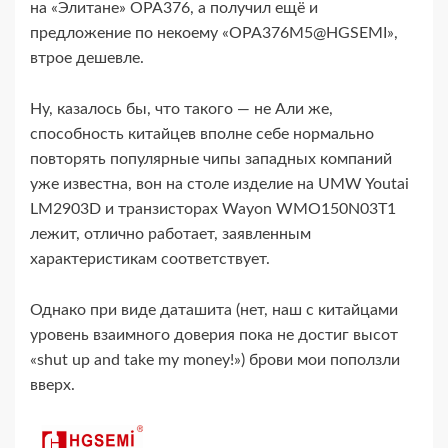
на «Элитане» OPA376, а получил ещё и
предложение по некоему «OPA376M5@HGSEMI»,
втрое дешевле.
Ну, казалось бы, что такого — не Али же,
способность китайцев вполне себе нормально
повторять популярные чипы западных компаний
уже известна, вон на столе изделие на UMW Youtai
LM2903D и транзисторах Wayon WMO150N03T1
лежит, отлично работает, заявленным
характеристикам соответствует.
Однако при виде даташита (нет, наш с китайцами
уровень взаимного доверия пока не достиг высот
«shut up and take my money!») брови мои поползли
вверх.