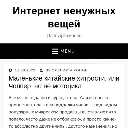
Интернет ненужных
вещей
Олег Артамонов
MENU
POSTED
11.03.2023
BY
ОЛЕГ АРТАМОНОВ
ON
Маленькие китайские хитрости, или
Чоппер, но не мотоцикл
Все мы уже давно в курсе, что на Алиэкспрессе
процветает практика подделки чипов — под видом
популярных микросхем продавцы выставляют что
попало, часто даже не отбраковку, а просто какие-​
то абсолютно другие чипы, другого назначения, но