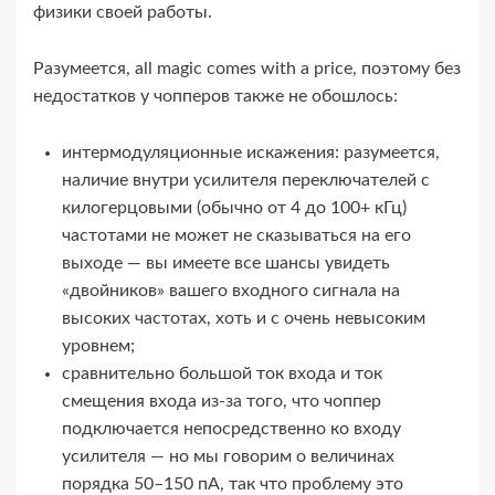
физики своей работы.
Разумеется, all magic comes with a price, поэтому без
недостатков у чопперов также не обошлось:
интермодуляционные искажения: разумеется,
наличие внутри усилителя переключателей с
килогерцовыми (обычно от 4 до 100+ кГц)
частотами не может не сказываться на его
выходе — вы имеете все шансы увидеть
«двойников» вашего входного сигнала на
высоких частотах, хоть и с очень невысоким
уровнем;
сравнительно большой ток входа и ток
смещения входа из-​за того, что чоппер
подключается непосредственно ко входу
усилителя — но мы говорим о величинах
порядка 50–150 пА, так что проблему это