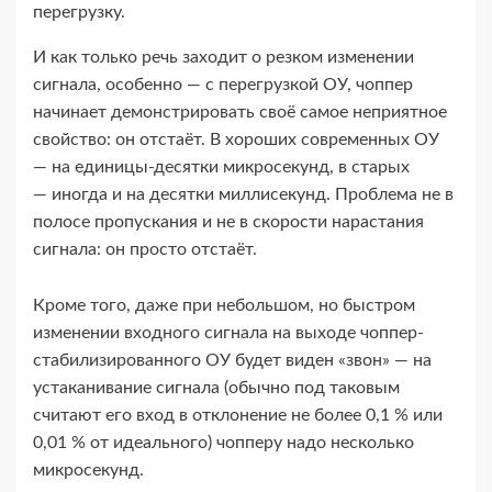
перегрузку.
И как только речь заходит о резком изменении
сигнала, особенно — с перегрузкой ОУ, чоппер
начинает демонстрировать своё самое неприятное
свойство: он отстаёт. В хороших современных ОУ
— на единицы-​десятки микросекунд, в старых
— иногда и на десятки миллисекунд. Проблема не в
полосе пропускания и не в скорости нарастания
сигнала: он просто отстаёт.
Кроме того, даже при небольшом, но быстром
изменении входного сигнала на выходе чоппер-​
стабилизированного ОУ будет виден «звон» — на
устаканивание сигнала (обычно под таковым
считают его вход в отклонение не более 0,1 % или
0,01 % от идеального) чопперу надо несколько
микросекунд.