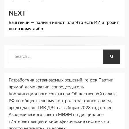
записям
NEXT
Ваш гений — полный идиот, или Что есть ИИ и грозит
ли он кому-​либо
Search
SEARCH
for:
Разработчик встраиваемых решений, генсек Партии
прямой демократии, сопредседатель
Координационного совета при Общественной палате
РФ по общественному контролю за голосованием,
председатель ТИК ДЭГ на выборах 2023 года, член
Академического совета МИЭМ по дисциплине
«Интернет вещей и киберфизические системы» и
просто неприятный человек.