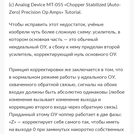
(с) Analog Device MT-​055 «Chopper Stabilized (Auto-​
Zero) Precision Op Amps» Tutorial.
Чтобы исправить этот недостаток, учёные
изобрели чуть более сложную схему: усилитель, в
котором основная часть — это обычный
неидеальный ОУ, а сбоку к нему приделан второй
усилитель, корректирующий нуль основного ОУ.
Принцип корректировки же заключается в том, что
в нормальном режиме работы у идеального ОУ,
охваченного обратной связью, сигналы на обоих
входах должны быть абсолютно одинаковы (любое
изменение вызывает изменение выхода и
коррекцию второго входа через обратную связь).
Приданный этому ОУ чоппер работает в две фазы:
«Z» — корректирует себя самого так, чтобы иметь
на выходе 0 при замкнутых накоротко собственных