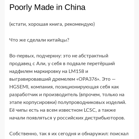
Poorly Made in China
(кстати, хорошая книга, рекомендую)
Что же сделали китайцы?
Во-​первых, подчеркну: это не абстрактный
продавец с Али, у себя в подвале перетёрший
надфилем маркировку на LM158 и
выгравировавший дремелем «OPA376». Это —
HGSEMI, компания, позиционирующая себя как
разработчик и производитель (впрочем, только на
этапе корпусировки) полупроводниковых изделий.
Её чипы есть на всем известном LCSC, а также
начали появляться у российских дистрибьюторов.
Собственно, так я их сегодня и обнаружил: поискал