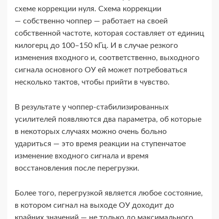
схеме коррекции нуля. Схема коррекции
— собственно чоппер — работает на своей
собственной частоте, которая составляет от единиц
килогерц до 100–150 кГц. И в случае резкого
изменения входного и, соответственно, выходного
сигнала основного ОУ ей может потребоваться
несколько тактов, чтобы прийти в чувство.
В результате у чоппер-​стабилизированных
усилителей появляются два параметра, об которые
в некоторых случаях можно очень больно
удариться — это время реакции на ступенчатое
изменение входного сигнала и время
восстановления после перегрузки.
Более того, перегрузкой является любое состояние,
в котором сигнал на выходе ОУ доходит до
крайних значений — не только до максимального,