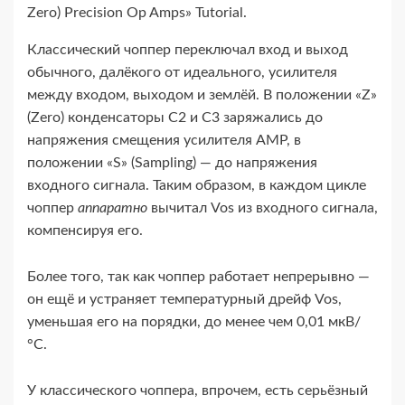
Zero) Precision Op Amps» Tutorial.
Классический чоппер переключал вход и выход
обычного, далёкого от идеального, усилителя
между входом, выходом и землёй. В положении «Z»
(Zero) конденсаторы C2 и C3 заряжались до
напряжения смещения усилителя AMP, в
положении «S» (Sampling) — до напряжения
входного сигнала. Таким образом, в каждом цикле
чоппер
аппаратно
вычитал Vos из входного сигнала,
компенсируя его.
Более того, так как чоппер работает непрерывно —
он ещё и устраняет температурный дрейф Vos,
уменьшая его на порядки, до менее чем 0,01 мкВ/
°С.
У классического чоппера, впрочем, есть серьёзный