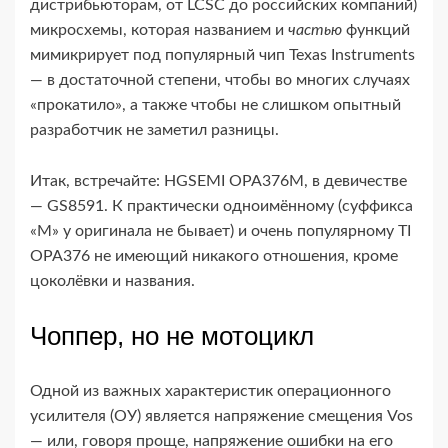
дистрибьюторам, от LCSC до российских компаний)
микросхемы, которая названием и
частью
функций
мимикрирует под популярный чип Texas Instruments
— в достаточной степени, чтобы во многих случаях
«прокатило», а также чтобы не слишком опытный
разработчик не заметил разницы.
Итак, встречайте: HGSEMI OPA376M, в девичестве
— GS8591. К практически одноимённому (суффикса
«M» у оригинала не бывает) и очень популярному TI
OPA376 не имеющий никакого отношения, кроме
цоколёвки и названия.
Чоппер, но не мотоцикл
Одной из важных характеристик операционного
усилителя (ОУ) является напряжение смещения Vos
— или, говоря проще, напряжение ошибки на его