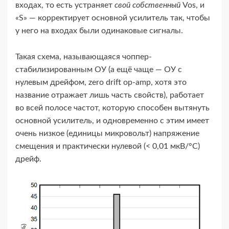
входах, то есть устраняет
свой собственный
Vos, и
«S» — корректирует основной усилитель так, чтобы
у него на входах были одинаковые сигналы.
Такая схема, называющаяся чоппер-​
стабилизированным ОУ (а ещё чаще — ОУ с
нулевым дрейфом, zero drift op-​amp, хотя это
название отражает лишь часть свойств), работает
во всей полосе частот, которую способен вытянуть
основной усилитель, и одновременно с этим имеет
очень низкое (единицы микровольт) напряжение
смещения и практически нулевой (< 0,01 мкВ/°С)
дрейф.