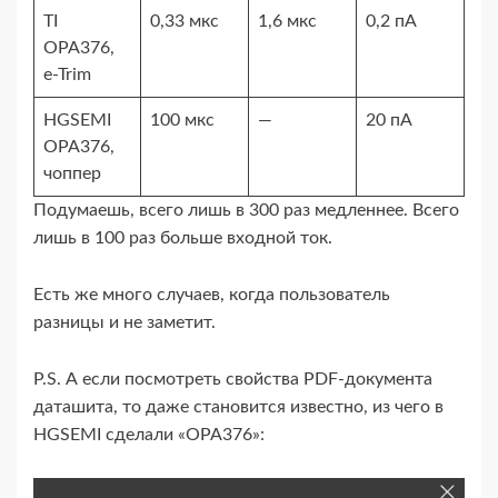
TI
0,33 мкс
1,6 мкс
0,2 пА
OPA376,
e‑Trim
HGSEMI
100 мкс
—
20 пА
OPA376,
чоппер
Подумаешь, всего лишь в 300 раз медленнее. Всего
лишь в 100 раз больше входной ток.
Есть же много случаев, когда пользователь
разницы и не заметит.
P.S. А если посмотреть свойства PDF-​документа
даташита, то даже становится известно, из чего в
HGSEMI сделали «OPA376»: