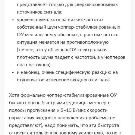
представляет только для сверхвысокоомных
источников сигнала;
уровень шума: хотя на низких частотах
собственный шум чоппер-​стабилизированных
ОУ меньше, чем у обычных, с ростом частоты
ситуация меняется на противоположную
(точнее, это у обычных ОУ спектральная
плотность шума падает с частотой, а у чопперов
она постоянна);
и наконец, очень специфическую реакцию на
ступенчатое изменение входного сигнала.
Хотя формально чоппер-​стабилизированные ОУ
бывают очень быстрыми (единицы мегагерц
полосы пропускания и 5–10 В/​мкс скорости
нарастания входного напряжения проблемы не
представляют), надо понимать, что эта быстрота
относится только к основному усилителю, но не к