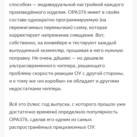
способом — индивидуальной настройкой каждого
произведённого изделия. OPA376 имеет в своём
составе однократно программируемую (на
пережигаемых перемычках) схему, которая
корректирует напряжение смещения. Вот,
собственно, на конвейере и тестируют каждый
выпущенный экземпляр, прошивая в него нужную
поправку. Не очень дёшево — но дешевле
ультрасовременного чоппера, решающего
проблему скорости реакции ОУ с другой стороны,
и к тому же «из коробки» не обладает и другими
недостатками чоппера.
Всё это (плюс год выпуска, с которого прошло уже
достаточно времени) определило популярность
OPA376, сделав его одним из самых
распространённых прецизионных ОУ.