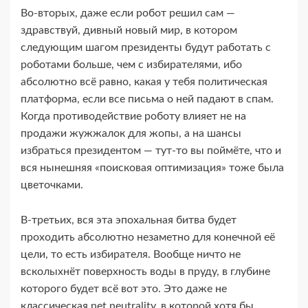
Во-​вторых, даже если робот решил сам —
здравствуй, дивный новый мир, в котором
следующим шагом президенты будут работать с
роботами больше, чем с избирателями, ибо
абсолютно всё равно, какая у тебя политическая
платформа, если все письма о ней падают в спам.
Когда противодействие роботу влияет не на
продажи жужжалок для жопы, а на шансы
избраться президентом — тут-​то вы поймёте, что и
вся нынешняя «поисковая оптимизация» тоже была
цветочками.
В‑третьих, вся эта эпохальная битва будет
проходить абсолютно незаметно для конечной её
цели, то есть избирателя. Вообще ничто не
всколыхнёт поверхность воды в пруду, в глубине
которого будет всё вот это. Это даже не
классическая net neutrality, в которой хотя бы