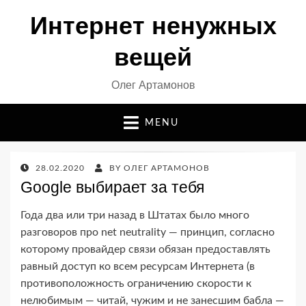
Интернет ненужных
вещей
Олег Артамонов
MENU
POSTED
28.02.2020
BY
ОЛЕГ АРТАМОНОВ
ON
Google выбирает за тебя
Года два или три назад в Штатах было много
разговоров про net neutrality — принцип, согласно
которому провайдер связи обязан предоставлять
равный доступ ко всем ресурсам Интернета (в
противоположность ограничению скорости к
нелюбимым — читай, чужим и не занесшим бабла —