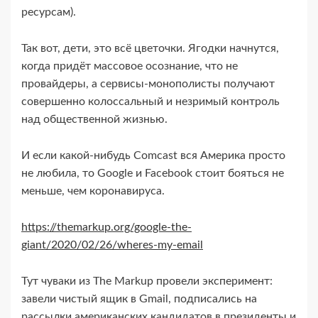
ресурсам).
Так вот, дети, это всё цветочки. Ягодки начнутся,
когда придёт массовое осознание, что не
провайдеры, а сервисы-​монополисты получают
совершенно колоссальный и незримый контроль
над общественной жизнью.
И если какой-​нибудь Comcast вся Америка просто
не любила, то Google и Facebook стоит бояться не
меньше, чем коронавируса.
https://themarkup.org/google-the-
giant/2020/02/26/wheres-my-email
Тут чуваки из The Markup провели эксперимент:
завели чистый ящик в Gmail, подписались на
рассылки американских кандидатов в президенты и