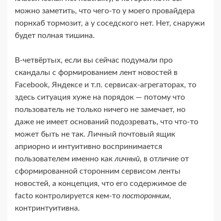
можно заметить, что чего-​то у моего провайдера
порнхаб тормозит, а у соседского нет. Нет, снаружи
будет полная тишина.
В‑четвёртых, если вы сейчас подумали про
скандалы с формированием лент новостей в
Facebook, Яндексе и т.п. сервисах-​агрегаторах, то
здесь ситуация хуже на порядок — потому что
пользователь не только ничего не замечает, но
даже не имеет оснований подозревать, что что-​то
может быть не так. Личный почтовый ящик
априорно и интуитивно воспринимается
пользователем именно как
личный
, в отличие от
сформированной сторонним сервисом ленты
новостей, а концепция, что его содержимое de
facto контролируется кем-​то
посторонним
,
контринтуитивна.