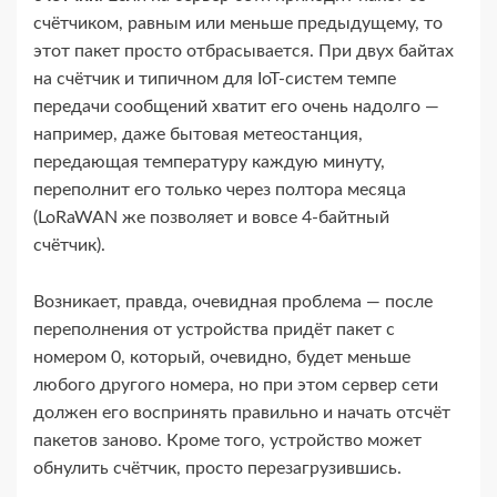
счётчиком, равным или меньше предыдущему, то
этот пакет просто отбрасывается. При двух байтах
на счётчик и типичном для IoT-​систем темпе
передачи сообщений хватит его очень надолго —
например, даже бытовая метеостанция,
передающая температуру каждую минуту,
переполнит его только через полтора месяца
(LoRaWAN же позволяет и вовсе 4‑байтный
счётчик).
Возникает, правда, очевидная проблема — после
переполнения от устройства придёт пакет с
номером 0, который, очевидно, будет меньше
любого другого номера, но при этом сервер сети
должен его воспринять правильно и начать отсчёт
пакетов заново. Кроме того, устройство может
обнулить счётчик, просто перезагрузившись.