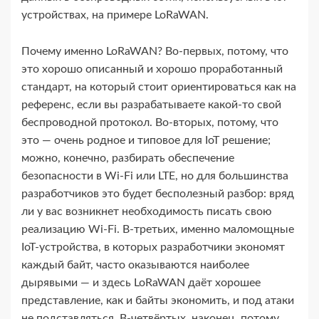
устройствах, на примере LoRaWAN.
Почему именно LoRaWAN? Во-​первых, потому, что
это хорошо описанный и хорошо проработанный
стандарт, на который стоит ориентироваться как на
референс, если вы разрабатываете какой-​то свой
беспроводной протокол. Во-​вторых, потому, что
это — очень родное и типовое для IoT решение;
можно, конечно, разбирать обеспечение
безопасности в Wi-​Fi или LTE, но для большинства
разработчиков это будет бесполезный разбор: вряд
ли у вас возникнет необходимость писать свою
реализацию Wi-​Fi. В‑третьих, именно маломощные
IoT-​устройства, в которых разработчики экономят
каждый байт, часто оказываются наиболее
дырявыми — и здесь LoRaWAN даёт хорошее
представление, как и байты экономить, и под атаки
не подставляться. В‑четвёртых, наконец, потому