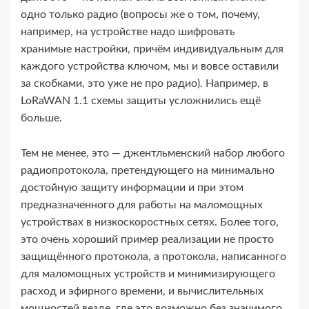
одно только радио (вопросы же о том, почему,
например, на устройстве надо шифровать
хранимые настройки, причём индивидуальным для
каждого устройства ключом, мы и вовсе оставили
за скобками, это уже не про радио). Например, в
LoRaWAN 1.1 схемы защиты усложнились ещё
больше.
Тем не менее, это — джентльменский набор любого
радиопротокола, претендующего на минимально
достойную защиту информации и при этом
предназначенного для работы на маломощных
устройствах в низкоскоростных сетях. Более того,
это очень хороший пример реализации не просто
защищённого протокола, а протокола, написанного
для маломощных устройств и минимизирующего
расход и эфирного времени, и вычислительных
мощностей везде, где это возможно без значимого