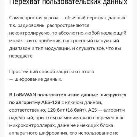
Перехват пользовательских данных
Самая простая угроза — обычный перехват данных:
т.к. радиоволны распространяются
неконтролируемо, то абсолютно любой желающий
может взять приёмник, настроенный на нужный
диапазон и тип модуляции, и слушать всё, что вы
передаёте.
Простейший способ защиты от этого
— шифрование данных.
В LoRaWAN пользовательские данные шифруются
по алгоритму AES-​128
с ключом длиной,
соответственно, 128 бит (16 байт). AES — алгоритм
надёжный, при этом на минимально современных
микроконтроллерах, даже не имеющих блока
аппаратного шифрования, его использование не