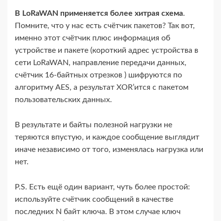
В LoRaWAN применяется более хитрая схема
.
Помните, что у нас есть счётчик пакетов? Так вот,
именно этот счётчик плюс информация об
устройстве и пакете (короткий адрес устройства в
сети LoRaWAN, направление передачи данных,
счётчик 16-​байтных отрезков ) шифруются по
алгоритму AES, а результат XOR’ится с пакетом
пользовательских данных.
В результате и байты полезной нагрузки не
теряются впустую, и каждое сообщение выглядит
иначе независимо от того, изменялась нагрузка или
нет.
P.S. Есть ещё один вариант, чуть более простой:
используйте счётчик сообщений в качестве
последних N байт ключа. В этом случае ключ