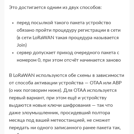
Это достигается одним из двух способов:
перед посылкой такого пакета устройство
обязано пройти процедуру регистрации в сети
(в сети LoRaWAN такая процедура называется
Join)
сервер допускает приход очередного пакета с
номером 0, при этом отсчёт начинается заново
В LoRaWAN используются обе схемы в зависимости
от способа активации устройства — OTAA или ABP
(о них поговорим ниже). Для OTAA используется
первый вариант, при этом ещё и устройству
выдаются новые ключи шифрования — так что
даже злоумышленник, просидевший полтора
месяца под вашей метеостанцией, не сможет
передать ни одного записанного ранее пакета так,