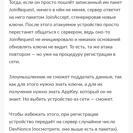
Тогда, если он просто пошлёт записанный им пакет
JoinRequest, ничего в нём не меняя, сервер ответит
на него пакетом JoinAccept, сгенерировав новые
ключи. После этого атакуемое устройство просто
перестанет общаться с сервером, ведь оно-​то
JoinRequest не инициировало и никаких оснований
обновлять ключи не видит. То есть, та же атака
повтором — но уже на процедуру регистрации в
сети.
Злоумышленник не сможет подделать данные, так
как для этого нужно знать ключи, а для их
получения нужно знать AppKey, который он не
знает. Но выбить устройство из сети — сможет.
Чтобы избежать этого, при регистрации
устройство передаёт на сервер случайное число
DevNonce (посмотрите, оно выше есть в пакетах).