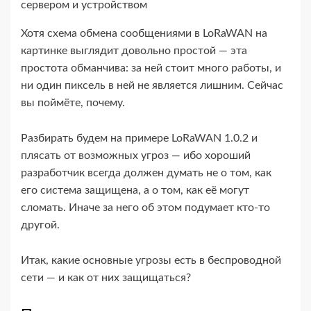
сервером и устройством
Хотя схема обмена сообщениями в LoRaWAN на
картинке выглядит довольно простой — эта
простота обманчива: за ней стоит много работы, и
ни один пиксель в ней не является лишним. Сейчас
вы поймёте, почему.
Разбирать будем на примере LoRaWAN 1.0.2 и
плясать от возможных угроз — ибо хороший
разработчик всегда должен думать не о том, как
его система защищена, а о том, как её могут
сломать. Иначе за него об этом подумает кто-​то
другой.
Итак, какие основные угрозы есть в беспроводной
сети — и как от них защищаться?