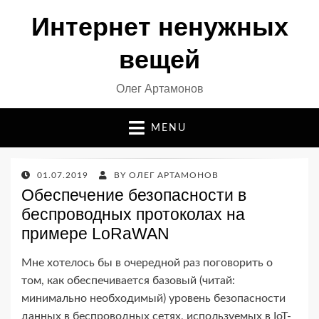
Интернет ненужных
вещей
Олег Артамонов
MENU
POSTED
01.07.2019
BY
ОЛЕГ АРТАМОНОВ
ON
Обеспечение безопасности в
беспроводных протоколах на
примере LoRaWAN
Мне хотелось бы в очередной раз поговорить о
том, как обеспечивается базовый (читай:
минимально необходимый) уровень безопасности
данных в беспроводных сетях, используемых в IoT-​