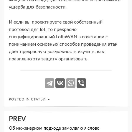
ущерба для безопасности.
И если вы проектируете свой собственный
протокол для IoT, то прекрасно
специфицированный LoRaWAN в сочетании с
пониманием основных способов проведения атак
даёт прекрасную возможность изучить, как
правильно эту защиту организовать.
POSTED IN
СТАТЬИ
Навигация
PREV
по
Об инженерном подходе замолвлю я слово