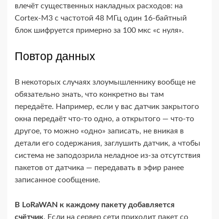
влечёт существенных накладных расходов: на
Cortex-​M3 с частотой 48 МГц один 16-​байтный
блок шифруется примерно за 100 мкс «с нуля».
Повтор данных
В некоторых случаях злоумышленнику вообще не
обязательно знать, что конкретно вы там
передаёте. Например, если у вас датчик закрытого
окна передаёт что-​то одно, а открытого — что-​то
другое, то можно «одно» записать, не вникая в
детали его содержания, заглушить датчик, а чтобы
система не заподозрила неладное из-​за отсутствия
пакетов от датчика — передавать в эфир ранее
записанное сообщение.
В LoRaWAN к каждому пакету добавляется
счётчик
. Если на сервер сети приходит пакет со