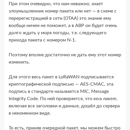
При этом очевидно, что нам неважно, знает
злоумышленник номер пакета или нет — в схеме с
перерегистрацией в сети (OTAA) это знание ему
вообще ничем не поможет, а в ABP он будет очень
долго ждать у моря погоды, т.е. следующего
прихода пакета с номером N‑1.
Поэтому вполне достаточно не дать ему этот номер
изменить.
Для этого весь пакет в LoRaWAN подписывается
криптографической подписью — AES-​CMAC, эта
подпись в стандарте называется MIC, Message
Integrity Code. По ней проверяется, что
весь пакет
,
включая все заголовки и данные, дошёл до сервера
в неизменном виде.
То есть, приняв очередной пакет, мы можем быстро