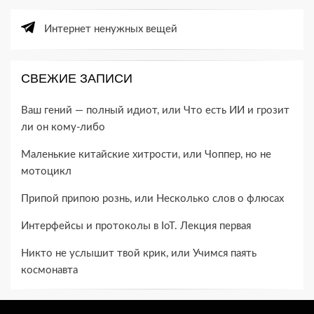
Интернет ненужных вещей
СВЕЖИЕ ЗАПИСИ
Ваш гений — полный идиот, или Что есть ИИ и грозит
ли он кому-​либо
Маленькие китайские хитрости, или Чоппер, но не
мотоцикл
Припой припою рознь, или Несколько слов о флюсах
Интерфейсы и протоколы в IoT. Лекция первая
Никто не услышит твой крик, или Учимся паять
космонавта