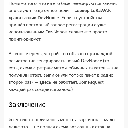
Помимо того, что на его базе генерируются ключи,
оно служит ещё одной цели —
сервер LoRaWAN
хранит архив DevNonce
. Если от устройства
пришёл повторный запрос регистрации с уже
использованным DevNonce, сервер его просто
проигнорирует.
В свою очередь, устройство обязано при каждой
регистрации генерировать новый DevNonce (то
есть, схема с ретрансмитом обычных пакетов — «не
получили ответ, выплюнули тот же пакет в радио
второй раз» — здесь не работает, JoinRequest
каждый раз создаётся заново).
Заключение
Хотя текста получилось много, а картинок — мало,
даже это — не полная схема возможных атак на